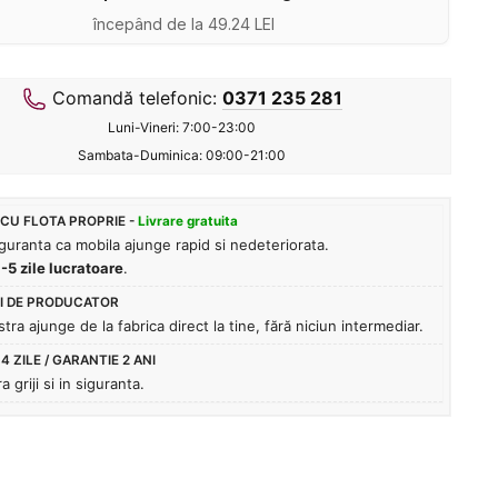
începând de la 49.24 LEI
Comandă telefonic:
0371 235 281
Luni-Vineri: 7:00-23:00
Sambata-Duminica: 09:00-21:00
CU FLOTA PROPRIE -
Livrare gratuita
siguranta ca mobila ajunge rapid si nedeteriorata.
3-5 zile lucratoare
.
I DE PRODUCATOR
ra ajunge de la fabrica direct la tine, fără niciun intermediar.
 ZILE / GARANTIE 2 ANI
 griji si in siguranta.