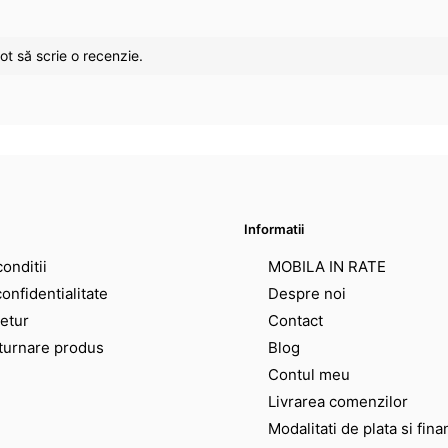
ot să scrie o recenzie.
Informatii
onditii
MOBILA IN RATE
confidentialitate
Despre noi
retur
Contact
turnare produs
Blog
Contul meu
Livrarea comenzilor
Modalitati de plata si fina