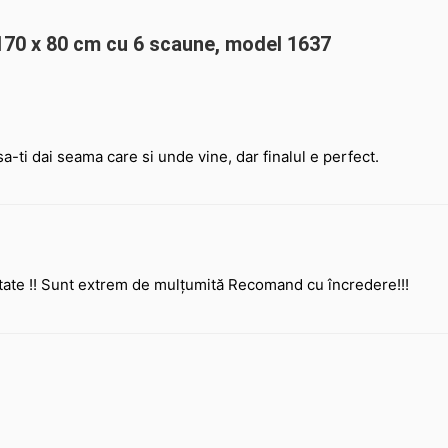
 170 x 80 cm cu 6 scaune, model 1637
a-ti dai seama care si unde vine, dar finalul e perfect.
itate !! Sunt extrem de mulțumită Recomand cu încredere!!!