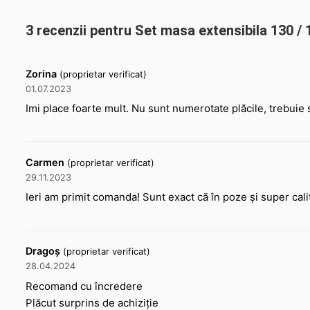
3 recenzii pentru
Set masa extensibila 130 /
Zorina
(proprietar verificat)
01.07.2023
Imi place foarte mult. Nu sunt numerotate plăcile, trebuie s
Carmen
(proprietar verificat)
29.11.2023
Ieri am primit comanda! Sunt exact că în poze și super cal
Dragoș
(proprietar verificat)
28.04.2024
Recomand cu încredere
Plăcut surprins de achiziție