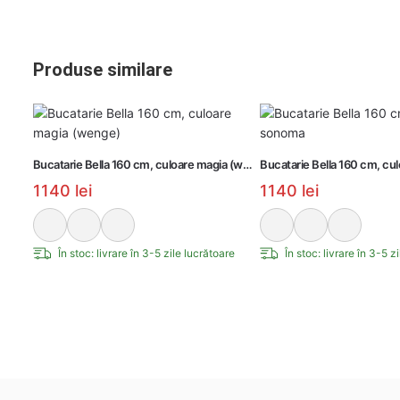
Produse similare
Bucatarie Bella 160 cm, culoare magia (wenge)
Bucatarie Bella 160 cm, c
1140
lei
1140
lei
În stoc: livrare în 3-5 zile lucrătoare
În stoc: livrare în 3-5 z