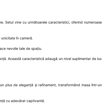
e. Setul vine cu următoarele caracteristici, oferind numeroase
 unicitate în cameră.
ace nevoile tale de spațiu.
ganță. Această caracteristică adaugă un nivel suplimentar de lux
ă un plus de eleganță și rafinament, transformând masa într-un
iență cu adevărat captivantă.