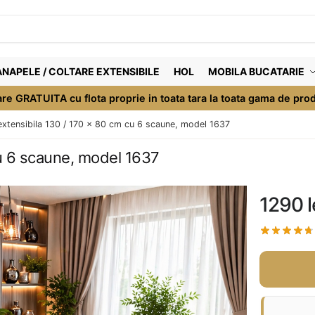
NAPELE / COLTARE EXTENSIBILE
HOL
MOBILA BUCATARIE
are GRATUITA cu flota proprie in toata tara la toata gama de pro
xtensibila 130 / 170 x 80 cm cu 6 scaune, model 1637
cu 6 scaune, model 1637
1290
l