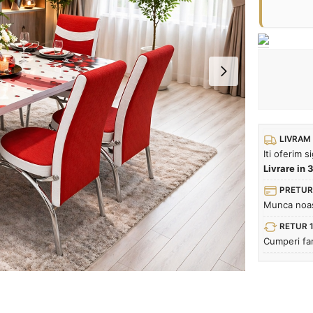
LIVRAM 
Iti oferim 
Livrare in 
PRETUR
Munca noast
RETUR 14
Cumperi fara