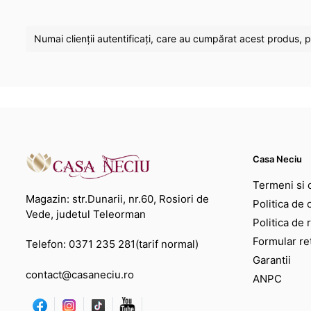
Numai clienții autentificați, care au cumpărat acest produs, p
Casa Neciu
Termeni si c
Magazin: str.Dunarii, nr.60, Rosiori de
Politica de 
Vede, judetul Teleorman
Politica de 
Formular re
Telefon:
0371 235 281
(tarif normal)
Garantii
contact@casaneciu.ro
ANPC